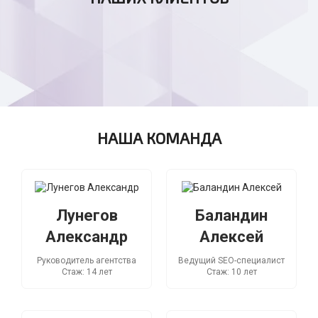
исключений. Рекомендую Онегин-
Эксперт. Желаем развития!
НАША КОМАНДА
Лунегов
Баландин
Александр
Алексей
Руководитель агентства
Ведущий SEO-специалист
Стаж: 14 лет
Стаж: 10 лет