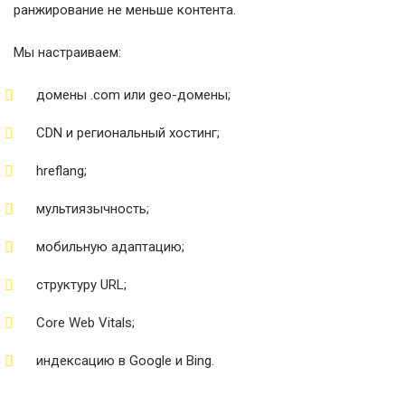
ранжирование не меньше контента.
Мы настраиваем:
домены .com или geo-домены;
CDN и региональный хостинг;
hreflang;
мультиязычность;
мобильную адаптацию;
структуру URL;
Core Web Vitals;
индексацию в Google и Bing.