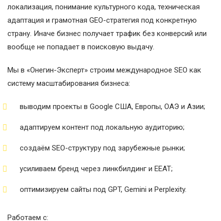
локализация, понимание культурного кода, техническая
адаптация и грамотная GEO-стратегия под конкретную
страну. Иначе бизнес получает трафик без конверсий или
вообще не попадает в поисковую выдачу.
Мы в «Онегин-Эксперт» строим международное SEO как
систему масштабирования бизнеса:
выводим проекты в Google США, Европы, ОАЭ и Азии;
адаптируем контент под локальную аудиторию;
создаём SEO-структуру под зарубежные рынки;
усиливаем бренд через линкбилдинг и EEAT;
оптимизируем сайты под GPT, Gemini и Perplexity.
Работаем с: