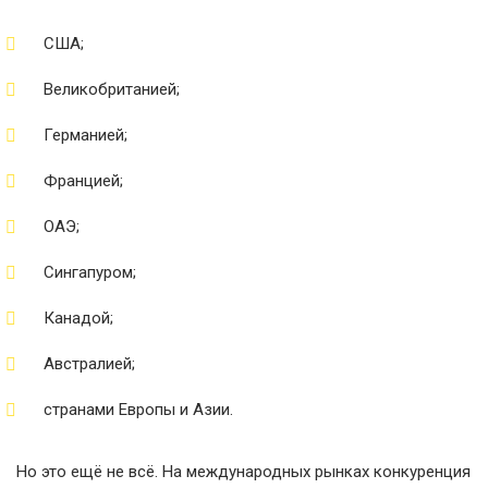
США;
Великобританией;
Германией;
Францией;
ОАЭ;
Сингапуром;
Канадой;
Австралией;
странами Европы и Азии.
Но это ещё не всё. На международных рынках конкуренция