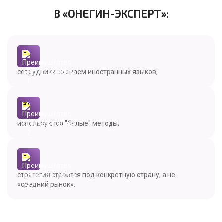
В «ОНЕГИН-ЭКСПЕРТ»:
сотрудники со знаем иностранных языков;
используются "белые" методы;
стратегия строится под конкретную страну, а не
«средний рынок».