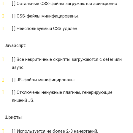
[ ] Остальные CSS-файлы загружаются асинхронно.
[ ] CSS-файлы минифицированы.
[ ] Неиспользуемый CSS удален.
JavaScript:
[ ] Все некритичные скрипты загружаются с defer или
async.
[ ] JS-файлы минифицированы.
[ ] Отключены ненужные плагины, генерирующие
лишний JS.
Шрифты:
[ ] Используется не более 2-3 начертаний.