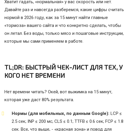
Хватит гадать, «нормальная» у вас скорость или нет.
Давайте раз и навсегда разберемся, какие цифры считать
нормой в 2026 году, как за 15 минут найти главные
«тормоза» вашего сайта и что конкретно сделать, чтобы
он летал. Без воды, только мясо и пошаговые инструкции,
которые мы сами применяем в работе.
TL;DR: БЫСТРЫЙ ЧЕК-ЛИСТ ДЛЯ ТЕХ, У
КОГО НЕТ ВРЕМЕНИ
Нет времени читать? Окей, вот выжимка на 15 минут,
которая уже даст 80% результата.
Нормы (для мобильных, по данным Google):
LCP ≤
2.5 сек; INP ≤ 200 мс; CLS ≤ 0.1; TTFB ≤ 0.6 сек; FCP ≤ 1.8
сек. Все, что выше, - «красная зона» и повод для