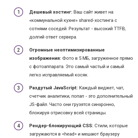
Дешевый хостинг:
Ваш сайт живет на
«коммунальной кухне» shared-хостинга с
сотнями соседей. Результат - высокий TTFB,
долгий ответ сервера.
Огромные неоптимизированные
изображения:
Фото в 5 МБ, загруженное прямо
с фотоаппарата. Это самый частый и самый
легко исправляемый косяк.
Раздутый JavaScript:
Каждый виджет, чат,
счетчик аналитики, попап - это дополнительный
JS-файл. Часто они грузятся синхронно,
блокируя отрисовку всей страницы.
Рендер-блокирующий CSS:
Стили, которые
загружаются в <head> и мешают браузеру