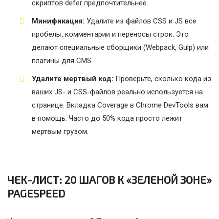
скриптов defer предпочтительнее.
Минификация:
Удалите из файлов CSS и JS все
пробелы, комментарии и переносы строк. Это
делают специальные сборщики (Webpack, Gulp) или
плагины для CMS.
Удалите мертвый код:
Проверьте, сколько кода из
ваших JS- и CSS-файлов реально используется на
странице. Вкладка Coverage в Chrome DevTools вам
в помощь. Часто до 50% кода просто лежит
мертвым грузом.
ЧЕК-ЛИСТ: 20 ШАГОВ К «ЗЕЛЕНОЙ ЗОНЕ»
PAGESPEED