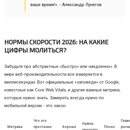
ваше время!». - Александр Лунегов
НОРМЫ СКОРОСТИ 2026: НА КАКИЕ
ЦИФРЫ МОЛИТЬСЯ?
Забудьте про абстрактные «быстро» или «медленно». В
мире веб-производительности все измеряется в
миллисекундах. Вот официальные «заповеди» от Google,
известные как Core Web Vitals, и другие важные метрики,
которые нужно знать. Замерять всегда нужно по
мобильной версии - это закон.
Что это
Глав
Нужно
Метрика
простыми
Хорошо
Плохо
рыча
улучшать