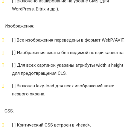
[ ] Включено кэширование на уровне CMS (для
WordPress, Bitrix и др.).
Изображения:
[ ] Все изображения переведены в формат WebP/AVIF.
[ ] Изображения сжаты без видимой потери качества.
[ ] Для всех картинок указаны атрибуты width и height
для предотвращения CLS.
[ ] Включен lazy-load для всех изображений ниже
первого экрана.
CSS:
[ ] Критический CSS встроен в <head>.